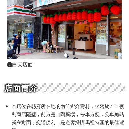
白天店面
2
店面簡介
本店位在縣府所在地的南竿鄉介壽村，坐落於7-11便
利商店隔壁，前方是山隴廣場，停車方便，公車總站
就在對面，交通便利，是遊客採購馬祖特產的最佳選