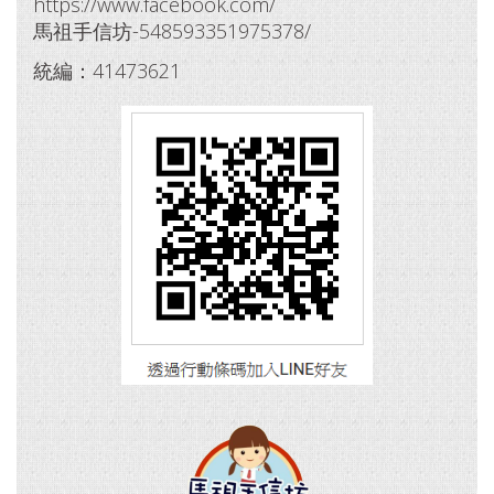
https://www.facebook.com/
馬祖手信坊-548593351975378/
統編：41473621