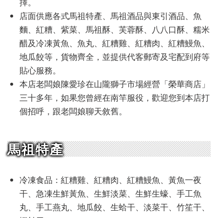
擇。
店面供應各式馬祖特產、馬祖酒品與東引酒品、魚
麵、紅糟、紫菜、馬祖酥、芙蓉酥、八八口酥、糯米
醋及冷凍黃魚、魚丸、紅糟雞、紅糟肉、紅糟鰻魚、
地瓜餃等，貨物齊全，並提供代客郵寄及宅配到府等
貼心服務。
本店老闆娘陳愛珍在山隴獅子市場經營「榮華商店」
三十多年，如果您曾經在南竿服役，歡迎您到本店打
個招呼，跟老闆娘聊天敘舊。
馬祖特產
冷凍食品：紅糟雞、紅糟肉、紅糟鰻魚、黃魚一夜
干、急凍生鮮黃魚、生鮮淡菜、生鮮生蠔、手工魚
丸、手工燕丸、地瓜餃、生蛤干、淡菜干、竹笙干、