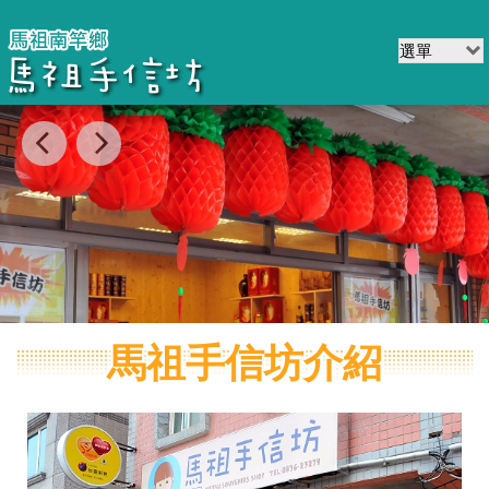
馬祖手信坊介紹