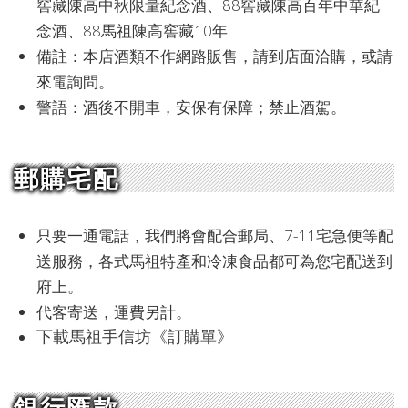
窖藏陳高中秋限量紀念酒、88窖藏陳高百年中華紀
念酒、88馬祖陳高窖藏10年
備註：本店酒類不作網路販售，請到店面洽購，或請
來電詢問。
警語：酒後不開車，安保有保障；禁止酒駕。
郵購宅配
只要一通電話，我們將會配合郵局、7-11宅急便等配
送服務，各式馬祖特產和冷凍食品都可為您宅配送到
府上。
代客寄送，運費另計。
下載馬祖手信坊《訂購單》
銀行匯款