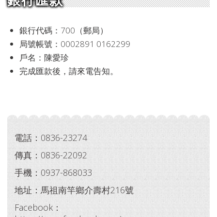
銀行代碼：700（郵局）
局號帳號：0002891 0162299
戶名：陳愛珍
完成匯款後，請來電告知。
電話：0836-23274
傳真：0836-22092
手機：0937-868033
地址：馬祖南竿鄉介壽村216號
Facebook：